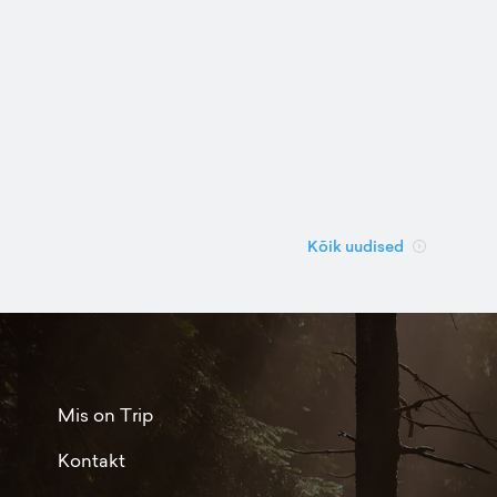
Kõik uudised
Mis on Trip
Kontakt