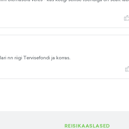
ari nn riigi Tervisefondi ja korras.
REISIKAASLASED