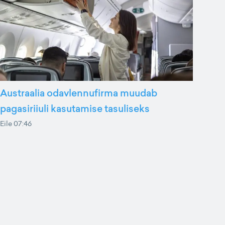
Austraalia odavlennufirma muudab
pagasiriiuli kasutamise tasuliseks
Eile 07:46