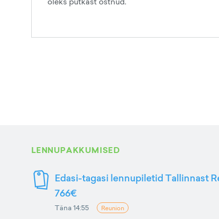
oleks putkast ostnud.
LENNUPAKKUMISED
Edasi-tagasi lennupiletid Tallinnast R
766€
Täna 14:55
Reunion