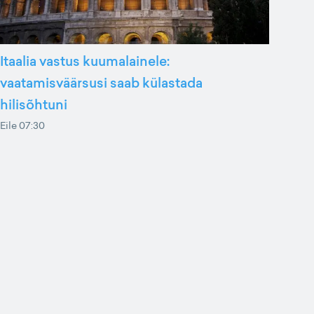
Itaalia vastus kuumalainele:
vaatamisväärsusi saab külastada
hilisõhtuni
Eile 07:30