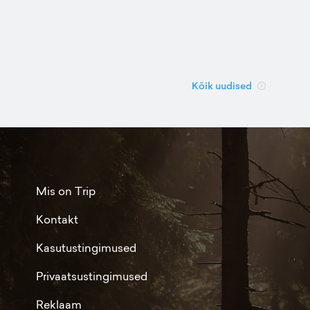
Kõik uudised
Mis on Trip
Kontakt
Kasutustingimused
Privaatsustingimused
Reklaam