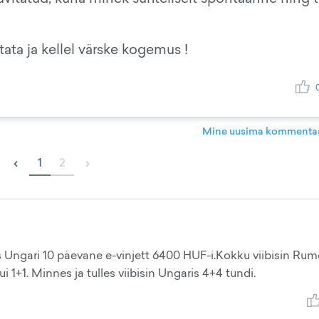
tata ja kellel värske kogemus !
Mine uusima kommentaa
‹
›
1
2
s Ungari 10 päevane e-vinjett 6400 HUF-i.Kokku viibisin Ru
 1+1. Minnes ja tulles viibisin Ungaris 4+4 tundi.