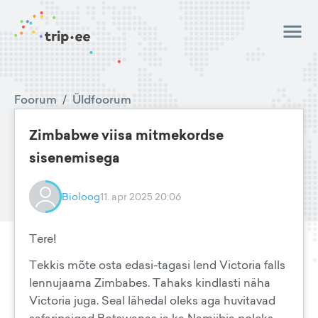
Foorum
/
Üldfoorum
Zimbabwe viisa mitmekordse
sisenemisega
Bioloog
11. apr 2025 20:06
Tere!
Tekkis mõte osta edasi-tagasi lend Victoria falls
lennujaama Zimbabes. Tahaks kindlasti näha
Victoria juga. Seal lähedal oleks aga huvitavad