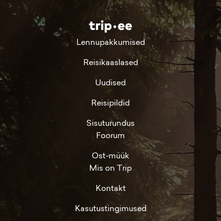
Lennupakkumised
Reisikaaslased
Uudised
Reisipildid
Sisuturundus
Foorum
Ost-müük
Mis on Trip
Kontakt
Kasutustingimused