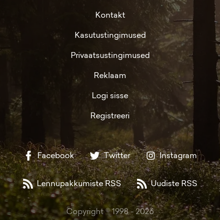
Kontakt
Kasutustingimused
Privaatsustingimused
Reklaam
Logi sisse
Registreeri
Facebook
Twitter
Instagram
Lennupakkumiste RSS
Uudiste RSS
Copyright © 1998 -
2026