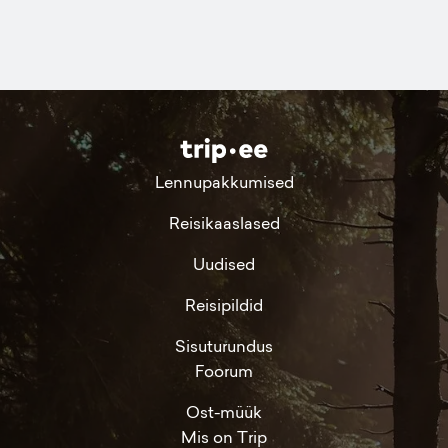
Lennupakkumised
Reisikaaslased
Uudised
Reisipildid
Sisuturundus
Foorum
Ost-müük
Mis on Trip