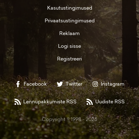
Kasutustingimused
Privaatsustingimused
Reklaam
Logi sisse
Registreeri
Facebook
Twitter
Instagram
Lennupakkumiste RSS
Uudiste RSS
Copyright © 1998 -
2026