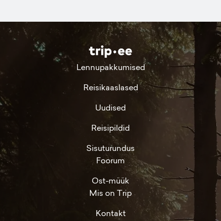
Lennupakkumised
Reisikaaslased
Uudised
Reisipildid
Sisuturundus
Foorum
Ost-müük
Mis on Trip
Kontakt