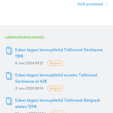
Kõik positused
LENNUPAKKUMISED
Edasi-tagasi lennupiletid Tallinnast Serbiasse
118€
8. mai 2024 09:21
Belgrad
Edasi-tagasi lennupiletid suveks Tallinnast
Serbiasse al 42€
3. nov 2023 08:14
Belgrad
Edasi-tagasi lennupiletid Tallinnast Belgradi
alates 129€