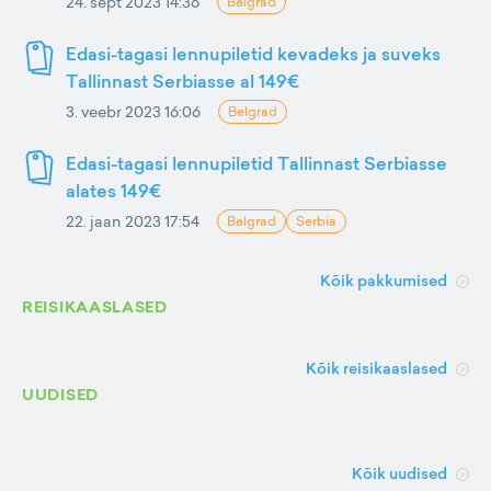
24. sept 2023 14:36
Belgrad
Edasi-tagasi lennupiletid kevadeks ja suveks
Tallinnast Serbiasse al 149€
3. veebr 2023 16:06
Belgrad
Edasi-tagasi lennupiletid Tallinnast Serbiasse
alates 149€
22. jaan 2023 17:54
Belgrad
Serbia
Kõik pakkumised
REISIKAASLASED
Kõik reisikaaslased
UUDISED
Kõik uudised