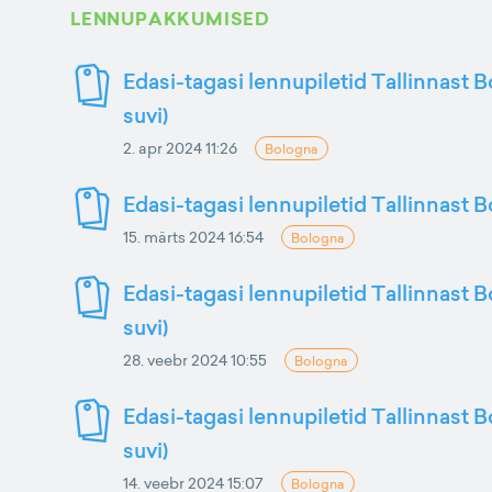
LENNUPAKKUMISED
Edasi-tagasi lennupiletid Tallinnast B
suvi)
2. apr 2024 11:26
Bologna
Edasi-tagasi lennupiletid Tallinnast 
15. märts 2024 16:54
Bologna
Edasi-tagasi lennupiletid Tallinnast 
suvi)
28. veebr 2024 10:55
Bologna
Edasi-tagasi lennupiletid Tallinnast B
suvi)
14. veebr 2024 15:07
Bologna