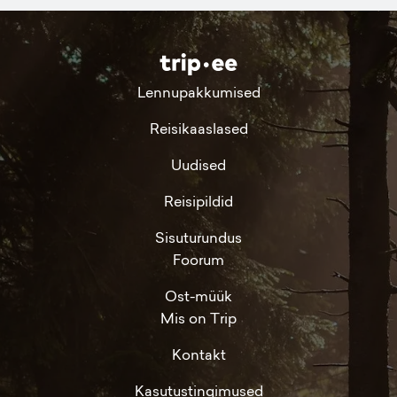
Lennupakkumised
Reisikaaslased
Uudised
Reisipildid
Sisuturundus
Foorum
Ost-müük
Mis on Trip
Kontakt
Kasutustingimused