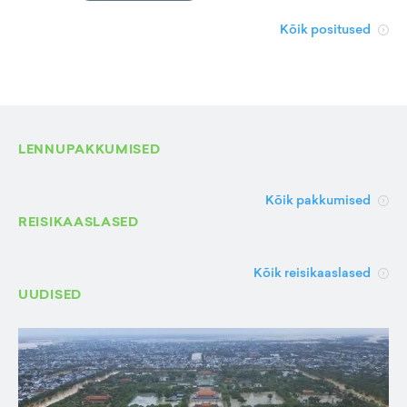
Kõik positused
LENNUPAKKUMISED
Kõik pakkumised
REISIKAASLASED
Kõik reisikaaslased
UUDISED