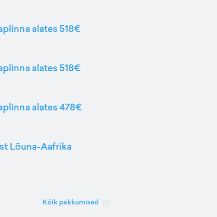
aplinna alates 518€
aplinna alates 518€
Kaplinna alates 478€
ast Lõuna-Aafrika
Kõik pakkumised