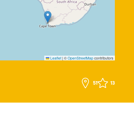
Leaflet
|
©
OpenStreetMap
contributors
51
13