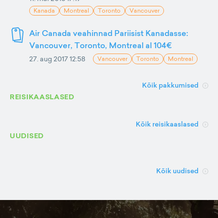
Kanada
Montreal
Toronto
Vancouver
Air Canada veahinnad Pariisist Kanadasse:
Vancouver, Toronto, Montreal al 104€
27. aug 2017 12:58
Vancouver
Toronto
Montreal
Kõik pakkumised
REISIKAASLASED
Kõik reisikaaslased
UUDISED
Kõik uudised