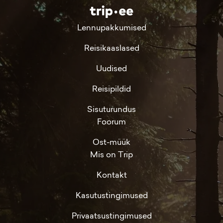
Lennupakkumised
Reisikaaslased
Uudised
Reisipildid
Sisuturundus
Foorum
Ost-müük
Mis on Trip
Kontakt
Kasutustingimused
Privaatsustingimused