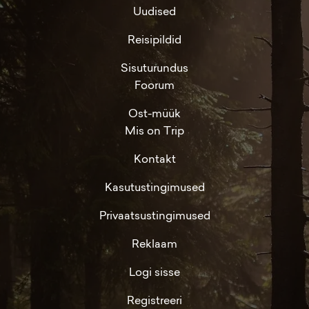
Uudised
Reisipildid
Sisuturundus
Foorum
Ost-müük
Mis on Trip
Kontakt
Kasutustingimused
Privaatsustingimused
Reklaam
Logi sisse
Registreeri