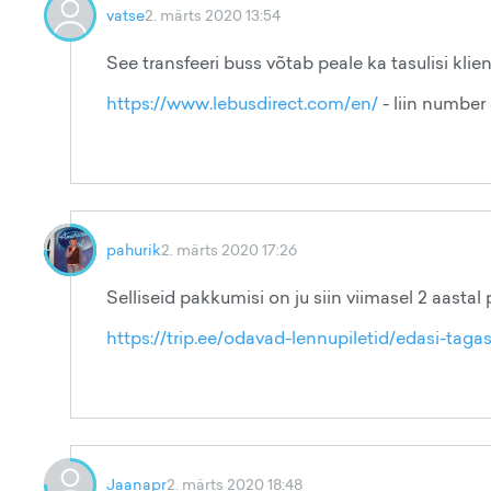
vatse
2. märts 2020 13:54
See transfeeri buss võtab peale ka tasulisi klie
https://www.lebusdirect.com/en/
- liin number 
pahurik
2. märts 2020 17:26
Selliseid pakkumisi on ju siin viimasel 2 aastal 
https://trip.ee/odavad-lennupiletid/edasi-tagas
Jaanapr
2. märts 2020 18:48