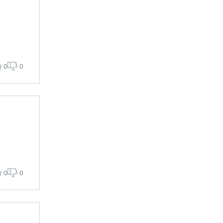
0
0
0
0