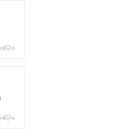
0
0
t
0
0