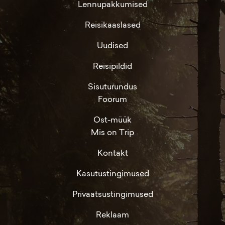
Lennupakkumised
Reisikaaslased
Uudised
Reisipildid
Sisuturundus
Foorum
Ost-müük
Mis on Trip
Kontakt
Kasutustingimused
Privaatsustingimused
Reklaam