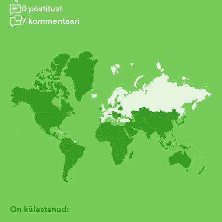
0
postitust
7
kommentaari
On külastanud: