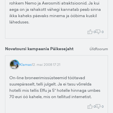
rohkem Nemo ja Aerosmiti atraktsioonid. Ja kui
aega on ja rahakott vähegi kannatab peab sinna
ikka kaheks päevaks minema ja ööbima kuskil
läheduses.
0
0
Novatoursi kampaania Päikesejaht
Üldfoorum
Klamas
12. mai 2008 17:21
On-line broneerimissüsteemid töötavad
suurepäraselt, telli julgelt. Ja ei tasu võrrelda
hotelli mis tellis Effu ja 5* hotelle hinnaga umbes
70 euri öö kahele, mis on tellitud internetist.
0
0