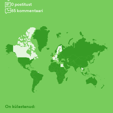
0
postitust
65
kommentaari
On külastanud: