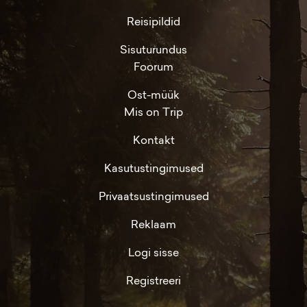
Reisipildid
Sisuturundus
Foorum
Ost-müük
Mis on Trip
Kontakt
Kasutustingimused
Privaatsustingimused
Reklaam
Logi sisse
Registreeri