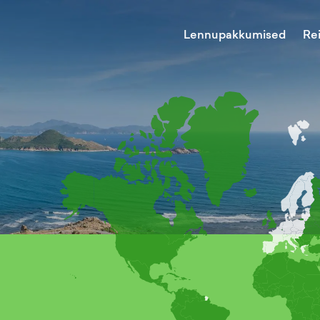
Lennupakkumised
Re