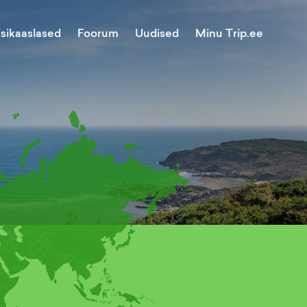
Minu Trip.ee
isikaaslased
Foorum
Uudised