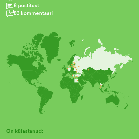
8
postitust
83
kommentaari
On külastanud: