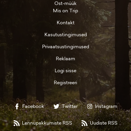
Ost-müük
Mis on Trip
Kontakt
Kasutustingimused
Privaatsustingimused
Reklaam
Logi sisse
Registreeri
Facebook
Twitter
Instagram
Lennupakkumiste RSS
Uudiste RSS