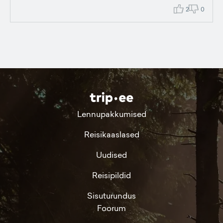
2
0
Lennupakkumised
Reisikaaslased
Uudised
Reisipildid
Sisuturundus
Foorum