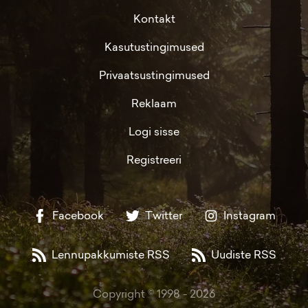
Kontakt
Kasutustingimused
Privaatsustingimused
Reklaam
Logi sisse
Registreeri
Facebook
Twitter
Instagram
Lennupakkumiste RSS
Uudiste RSS
Copyright © 1998 -
2026