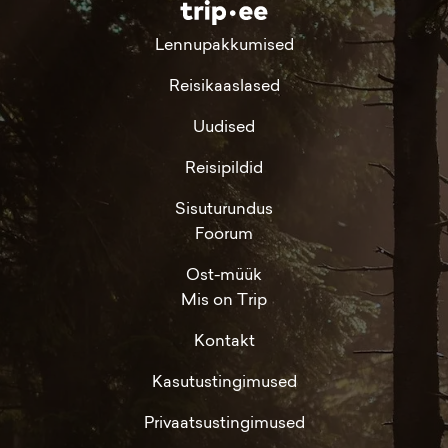
Lennupakkumised
Reisikaaslased
Uudised
Reisipildid
Sisuturundus
Foorum
Ost-müük
Mis on Trip
Kontakt
Kasutustingimused
Privaatsustingimused