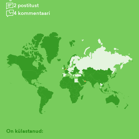
2
postitust
4
kommentaari
On külastanud: