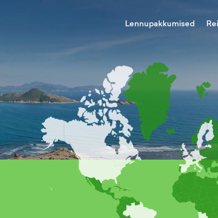
Lennupakkumised
Re