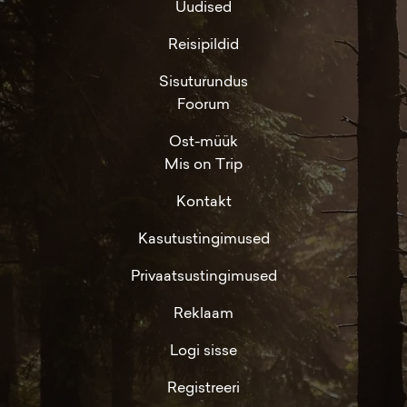
Uudised
Reisipildid
Sisuturundus
Foorum
Ost-müük
Mis on Trip
Kontakt
Kasutustingimused
Privaatsustingimused
Reklaam
Logi sisse
Registreeri