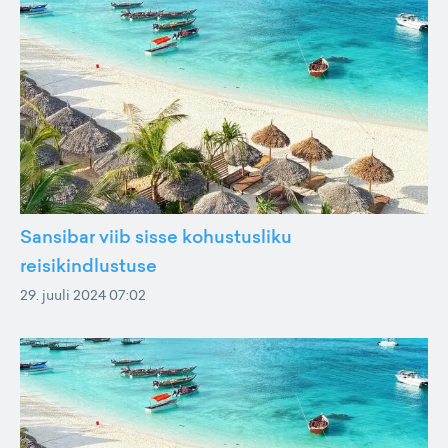
Sansibar viib sisse kohustusliku
reisikindlustuse
29. juuli 2024 07:02