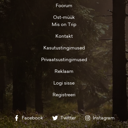
Foorum
Ost-müük
Mis on Trip
Kontakt
Kasutustingimused
Privaatsustingimused
Reklaam
Logi sisse
Registreeri
Facebook
Twitter
Instagram