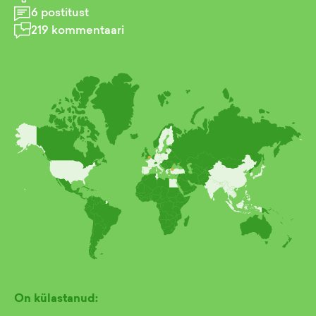
6
postitust
219
kommentaari
On külastanud: