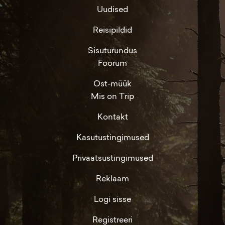
Uudised
Reisipildid
Sisuturundus
Foorum
Ost-müük
Mis on Trip
Kontakt
Kasutustingimused
Privaatsustingimused
Reklaam
Logi sisse
Registreeri