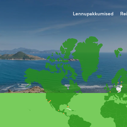
Lennupakkumised
Re