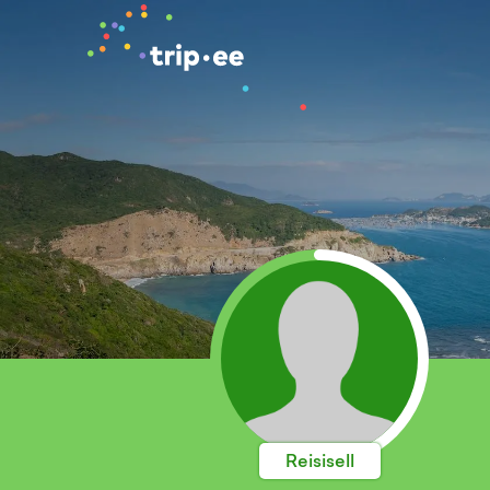
Reisisell