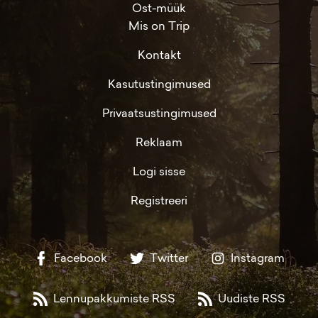
Ost-müük
Mis on Trip
Kontakt
Kasutustingimused
Privaatsustingimused
Reklaam
Logi sisse
Registreeri
Facebook
Twitter
Instagram
Lennupakkumiste RSS
Uudiste RSS