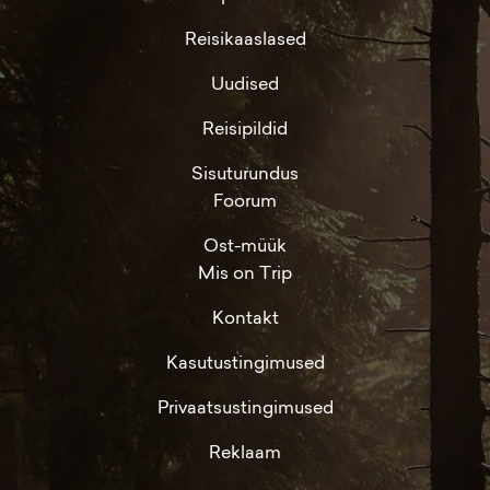
Reisikaaslased
Uudised
Reisipildid
Sisuturundus
Foorum
Ost-müük
Mis on Trip
Kontakt
Kasutustingimused
Privaatsustingimused
Reklaam