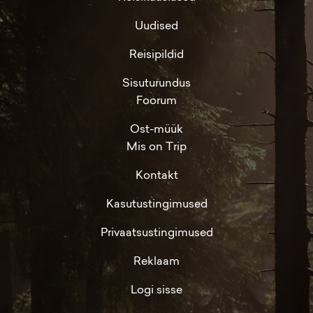
Uudised
Reisipildid
Sisuturundus
Foorum
Ost-müük
Mis on Trip
Kontakt
Kasutustingimused
Privaatsustingimused
Reklaam
Logi sisse