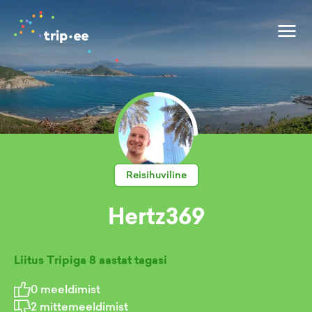
Reisihuviline
Hertz369
Liitus Tripiga
8 aastat tagasi
0
meeldimist
2
mittemeeldimist