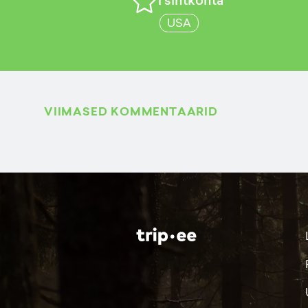
USA
VIIMASED KOMMENTAARID