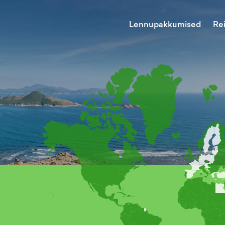
Lennupakkumised
Re