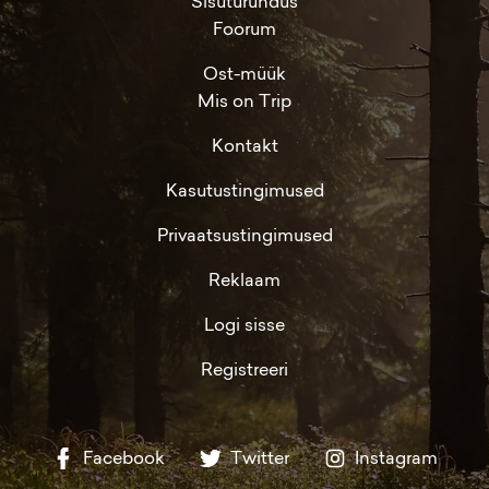
Sisuturundus
Foorum
Ost-müük
Mis on Trip
Kontakt
Kasutustingimused
Privaatsustingimused
Reklaam
Logi sisse
Registreeri
Facebook
Twitter
Instagram