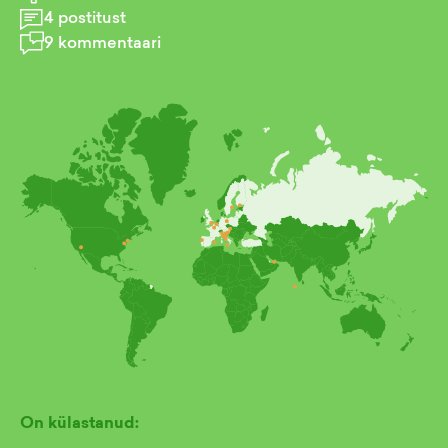
4
postitust
9
kommentaari
On külastanud: