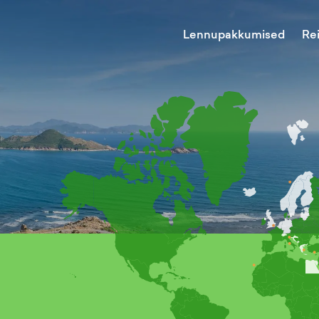
Lennupakkumised
Re