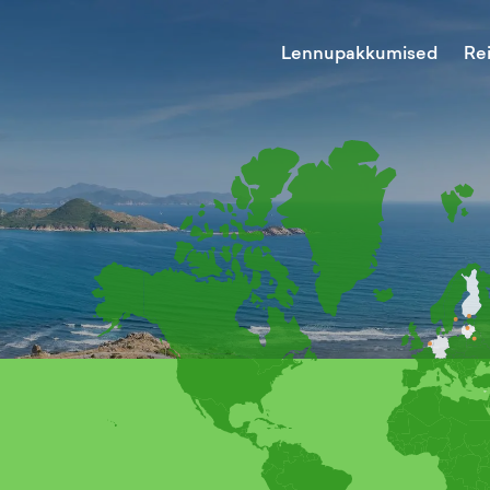
Lennupakkumised
Re