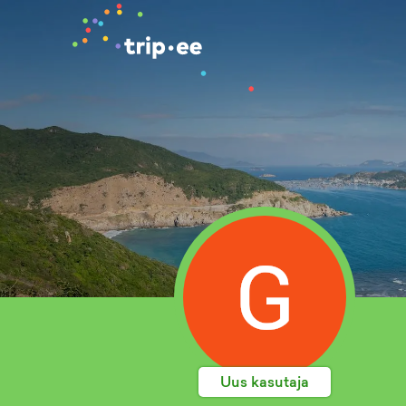
Uus kasutaja