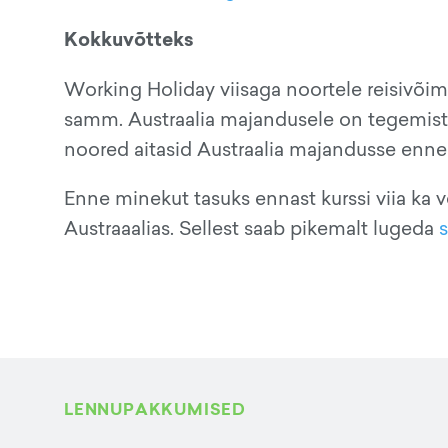
Kokkuvõtteks
Working Holiday viisaga noortele reisivõi
samm. Austraalia majandusele on tegemist k
noored aitasid Austraalia majandusse enne 
Enne minekut tasuks ennast kurssi viia ka
Austraaalias. Sellest saab pikemalt lugeda
s
LENNUPAKKUMISED