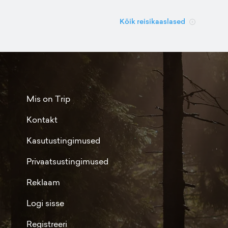
Kõik reisikaaslased
Mis on Trip
Kontakt
Kasutustingimused
Privaatsustingimused
Reklaam
Logi sisse
Registreeri