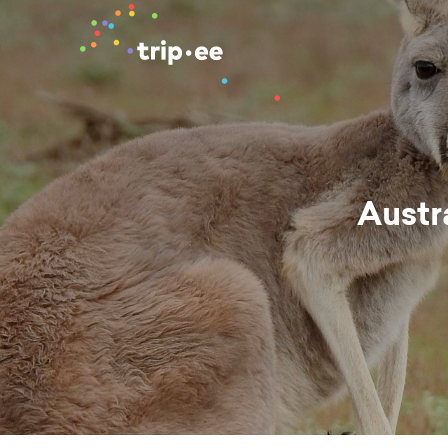
Austr