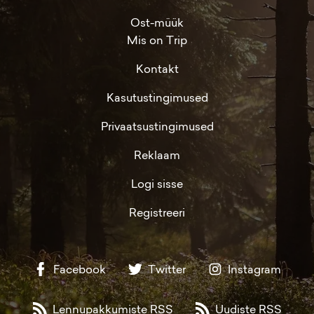
Ost-müük
Mis on Trip
Kontakt
Kasutustingimused
Privaatsustingimused
Reklaam
Logi sisse
Registreeri
Facebook
Twitter
Instagram
Lennupakkumiste RSS
Uudiste RSS