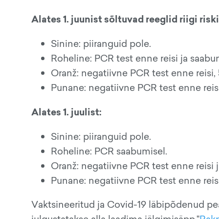
Alates 1. juunist sõltuvad reeglid riigi ris
Sinine: piiranguid pole.
Roheline: PCR test enne reisi ja saabu
Oranž: negatiivne PCR test enne reisi,
Punane: negatiivne PCR test enne reisi
Alates 1. juulist:
Sinine: piiranguid pole.
Roheline: PCR saabumisel.
Oranž: negatiivne PCR test enne reisi 
Punane: negatiivne PCR test enne reisi
Vaktsineeritud ja Covid-19 läbipõdenud peak