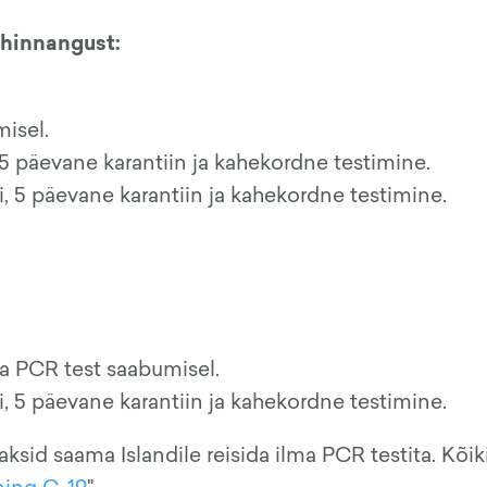
kihinnangust:
misel.
 5 päevane karantiin ja kahekordne testimine.
, 5 päevane karantiin ja kahekordne testimine.
ja PCR test saabumisel.
, 5 päevane karantiin ja kahekordne testimine.
sid saama Islandile reisida ilma PCR testita. Kõiki 