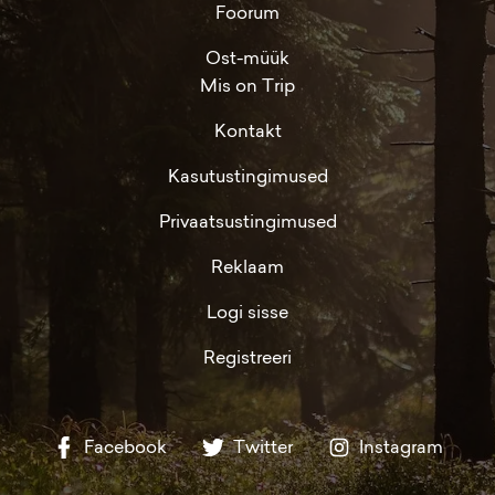
Foorum
Ost-müük
Mis on Trip
Kontakt
Kasutustingimused
Privaatsustingimused
Reklaam
Logi sisse
Registreeri
Facebook
Twitter
Instagram