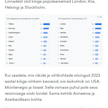
Linnadest olid kõige populaarsemad London, Riia,
Helsingi ja Stockholm.
Kui vaadata, mis riikide ja sihtkohtade otsingud 2023.
aastal kõige rohkem kasvasid, siis esikolmik on USA,
Montenegro ja Iisrael. Selle viimase puhul pole seos
reisimisega siiski kindel. Sama kehtib Armeenia ja
Azerbaidžaani kohta.