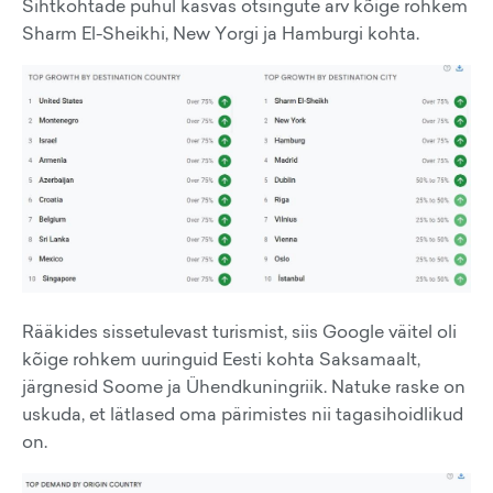
Sihtkohtade puhul kasvas otsingute arv kõige rohkem
Sharm El-Sheikhi, New Yorgi ja Hamburgi kohta.
Rääkides sissetulevast turismist, siis Google väitel oli
kõige rohkem uuringuid Eesti kohta Saksamaalt,
järgnesid Soome ja Ühendkuningriik. Natuke raske on
uskuda, et lätlased oma pärimistes nii tagasihoidlikud
on.