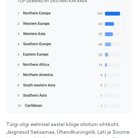
Türgi oligi eelmisel aastal kõige otsitum sihtkoht.
Järgnesid Saksamaa, Ühendkuningriik, Läti ja Soome.