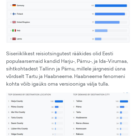
Siseriiklikest reisiotsingutest rääkides olid Eesti
populaarsemaid kandid Harju-, Pärnu-, ja Ida-Virumaa,
sihtkohtadest Tallinn ja Pärnu, millele järgnesid üsna
võrdselt Tartu ja Haabneeme. Haabneeme fenomeni
kohta võib igaüks oma versiooniga välja tulla.