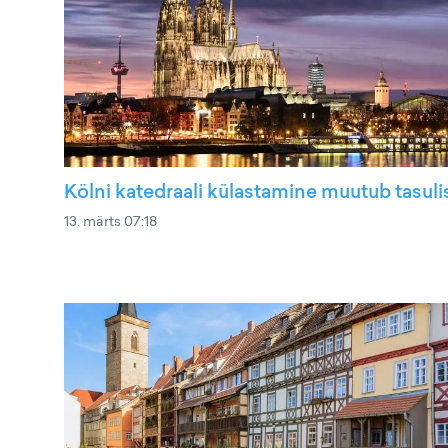
Kölni katedraali külastamine muutub tasul
13. märts 07:18