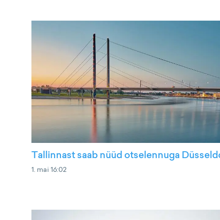
Tallinnast saab nüüd otselennuga Düsseldo
1. mai 16:02