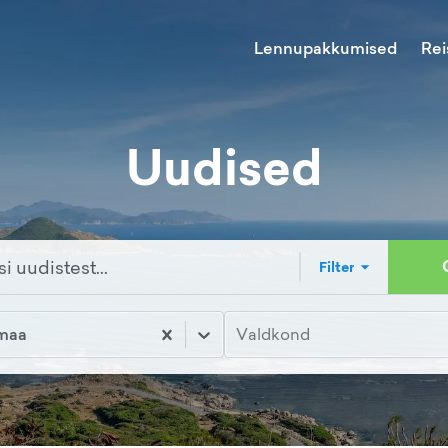
Lennupakkumised
Rei
Uudised
Filter
maa
Valdkond