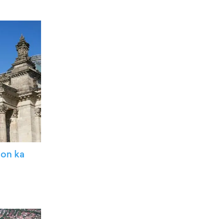
 on ka