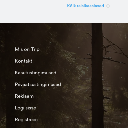
Kõik reisikaaslased
Mis on Trip
Kontakt
Kasutustingimused
Privaatsustingimused
Reklaam
Logi sisse
Registreeri