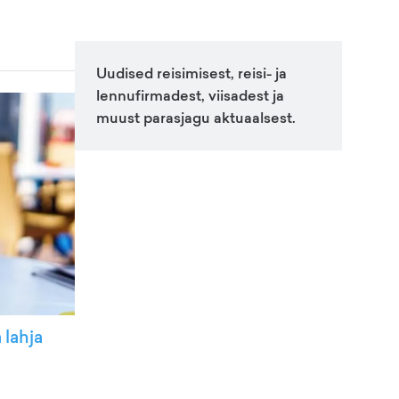
Uudised reisimisest, reisi- ja
lennufirmadest, viisadest ja
muust parasjagu aktuaalsest.
 lahja