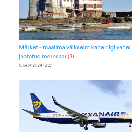
Märket - maailma väikseim kahe riigi vahel
jaotatud meresaar
(
3
)
8. sept 2024 12:27