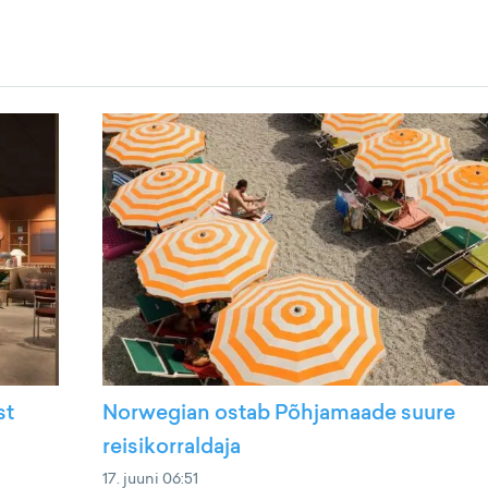
st
Norwegian ostab Põhjamaade suure
reisikorraldaja
17. juuni 06:51