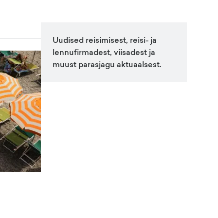
Uudised reisimisest, reisi- ja
lennufirmadest, viisadest ja
muust parasjagu aktuaalsest.