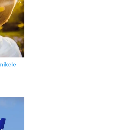
nikele