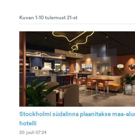
Kuvan 1-10 tulemust 21-st
Stockholmi südalinna plaanitakse maa-alu
hotelli
20. juuli 07:24