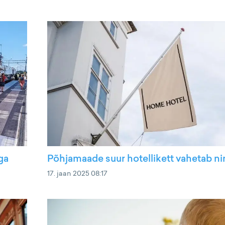
ga
Põhjamaade suur hotellikett vahetab n
17. jaan 2025 08:17