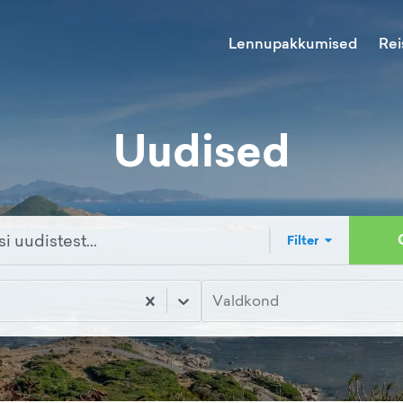
Lennupakkumised
Rei
Uudised
Filter
Valdkond