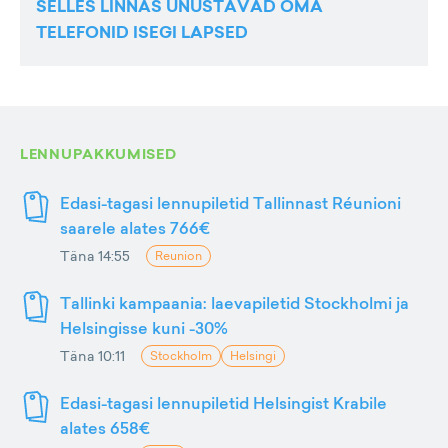
SELLES LINNAS UNUSTAVAD OMA
TELEFONID ISEGI LAPSED
LENNUPAKKUMISED
Edasi-tagasi lennupiletid Tallinnast Réunioni
saarele alates 766€
Täna 14:55
Reunion
Tallinki kampaania: laevapiletid Stockholmi ja
Helsingisse kuni -30%
Täna 10:11
Stockholm
Helsingi
Edasi-tagasi lennupiletid Helsingist Krabile
alates 658€