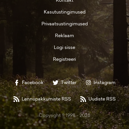
Kontakt
Kasutustingimused
Privaatsustingimused
Reklaam
Logi sisse
Registreeri
Facebook
Twitter
Instagram
Lennupakkumiste RSS
Uudiste RSS
Copyright © 1998 -
2026