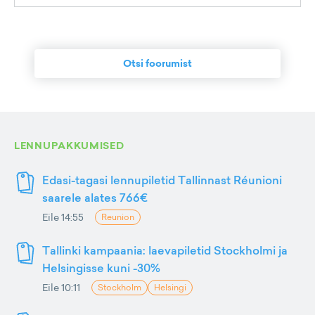
Otsi foorumist
LENNUPAKKUMISED
Edasi-tagasi lennupiletid Tallinnast Réunioni
saarele alates 766€
Eile 14:55
Reunion
Tallinki kampaania: laevapiletid Stockholmi ja
Helsingisse kuni -30%
Eile 10:11
Stockholm
Helsingi