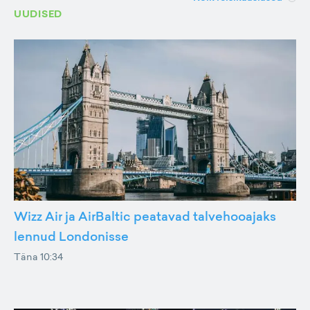
UUDISED
Wizz Air ja AirBaltic peatavad talvehooajaks
lennud Londonisse
Täna 10:34