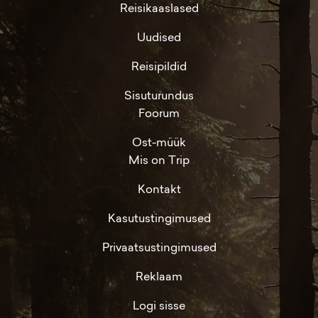
Reisikaaslased
Uudised
Reisipildid
Sisuturundus
Foorum
Ost-müük
Mis on Trip
Kontakt
Kasutustingimused
Privaatsustingimused
Reklaam
Logi sisse