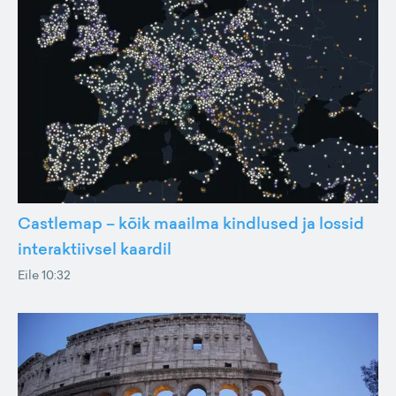
Castlemap – kõik maailma kindlused ja lossid
interaktiivsel kaardil
Eile 10:32