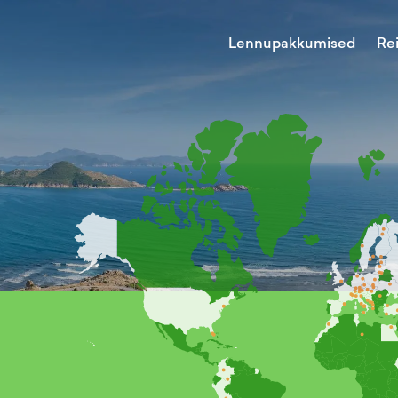
Lennupakkumised
Re