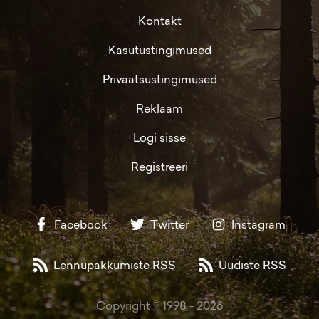
Kontakt
Kasutustingimused
Privaatsustingimused
Reklaam
Logi sisse
Registreeri
Facebook
Twitter
Instagram
Lennupakkumiste RSS
Uudiste RSS
Copyright © 1998 -
2026