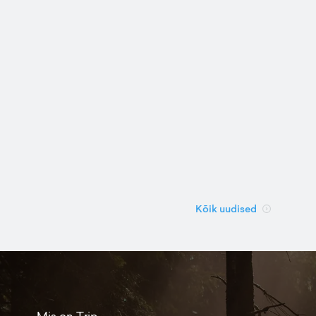
Kõik uudised
Mis on Trip