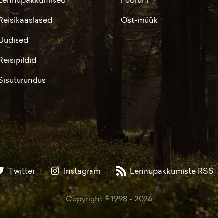
Reisikaaslased
Ost-müük
Uudised
Reisipildid
Sisuturundus
Twitter
Instagram
Lennupakkumiste RSS
Copyright © 1998 -
2026