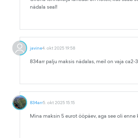
nädala seal!
javine
4. okt 2025 19:58
834arr palju maksis nädalas, meil on vaja ca2-
834arr
5. okt 2025 15:15
Mina maksin 5 eurot ööpäev, aga see oli enne 