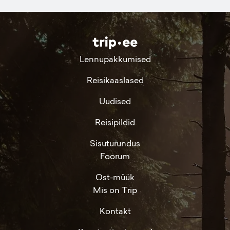
Lennupakkumised
Reisikaaslased
Uudised
Reisipildid
Sisuturundus
Foorum
Ost-müük
Mis on Trip
Kontakt