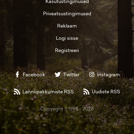
Kasutustingimused
Privaatsustingimused
Reklaam
Logi sisse
Registreeri
Facebook
Twitter
Instagram
Lennupakkumiste RSS
Uudiste RSS
Copyright © 1998 -
2026