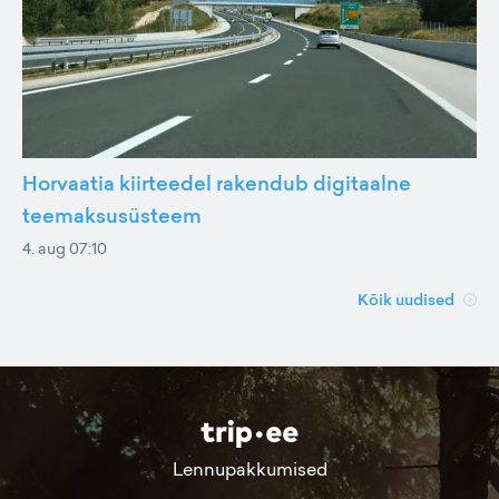
Horvaatia kiirteedel rakendub digitaalne
teemaksusüsteem
4. aug 07:10
Kõik uudised
Lennupakkumised