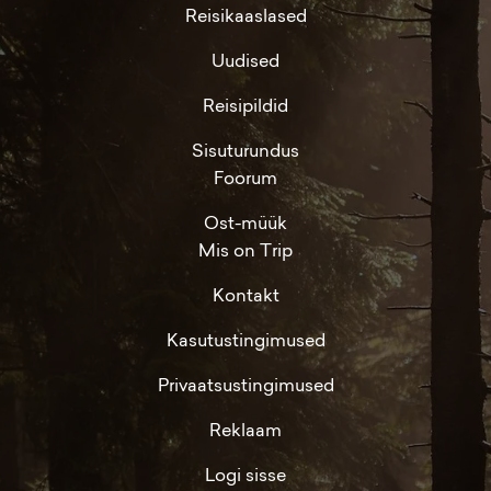
Reisikaaslased
Uudised
Reisipildid
Sisuturundus
Foorum
Ost-müük
Mis on Trip
Kontakt
Kasutustingimused
Privaatsustingimused
Reklaam
Logi sisse