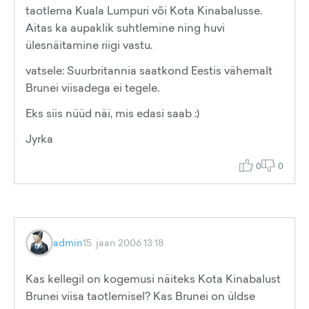
taotlema Kuala Lumpuri või Kota Kinabalusse.
Aitas ka aupaklik suhtlemine ning huvi
ülesnäitamine riigi vastu.
vatsele: Suurbritannia saatkond Eestis vähemalt
Brunei viisadega ei tegele.
Eks siis nüüd näi, mis edasi saab :)
Jyrka
0
0
admin
15. jaan 2006 13:18
Kas kellegil on kogemusi näiteks Kota Kinabalust
Brunei viisa taotlemisel? Kas Brunei on üldse