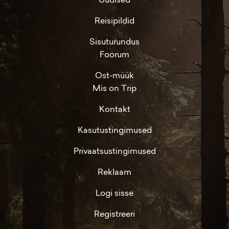
Reisipildid
Sisuturundus
Foorum
Ost-müük
Mis on Trip
Kontakt
Kasutustingimused
Privaatsustingimused
Reklaam
Logi sisse
Registreeri