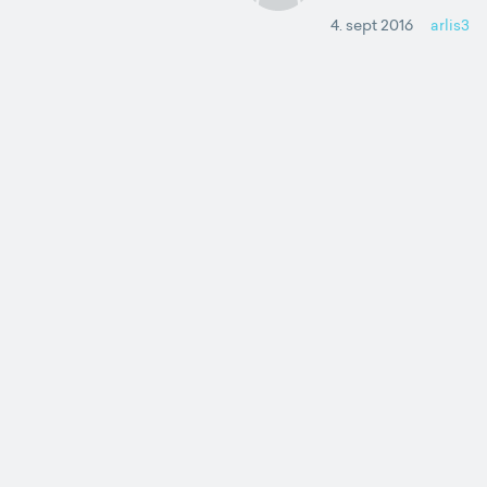
4. sept 2016
arlis3