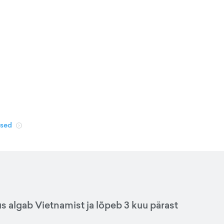
used
us algab Vietnamist ja lõpeb 3 kuu pärast