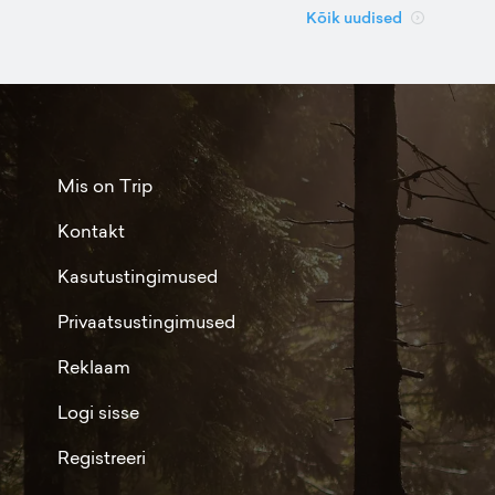
Kõik uudised
Mis on Trip
Kontakt
Kasutustingimused
Privaatsustingimused
Reklaam
Logi sisse
Registreeri