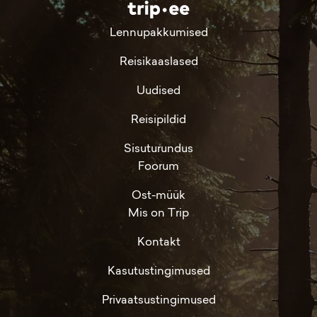
Lennupakkumised
Reisikaaslased
Uudised
Reisipildid
Sisuturundus
Foorum
Ost-müük
Mis on Trip
Kontakt
Kasutustingimused
Privaatsustingimused