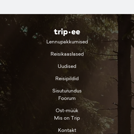
Lennupakkumised
Reisikaaslased
Uudised
Reisipildid
Sisuturundus
Foorum
Ost-müük
Mis on Trip
Kontakt