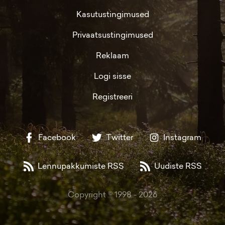
Kasutustingimused
Privaatsustingimused
Reklaam
Logi sisse
Registreeri
Facebook
Twitter
Instagram
Lennupakkumiste RSS
Uudiste RSS
Copyright © 1998 -
2026