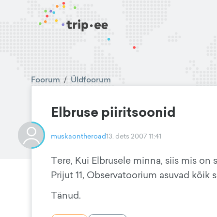
Foorum
/
Üldfoorum
Elbruse piiritsoonid
muskaontheroad
13. dets 2007 11:41
Tere, Kui Elbrusele minna, siis mis on 
Prijut 11, Observatoorium asuvad kõik se
Tänud.