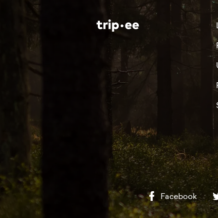
Facebook