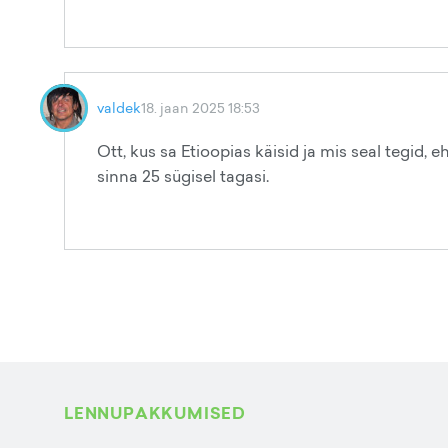
valdek
18. jaan 2025 18:53
Ott, kus sa Etioopias käisid ja mis seal tegid, 
sinna 25 sügisel tagasi.
LENNUPAKKUMISED