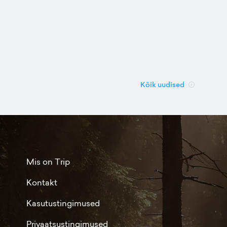
Kõik uudised
Mis on Trip
Kontakt
Kasutustingimused
Privaatsustingimused