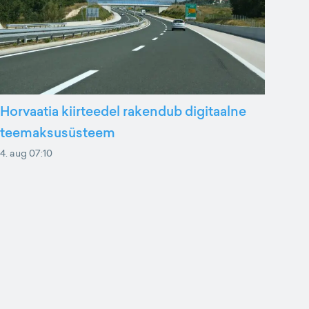
Horvaatia kiirteedel rakendub digitaalne
teemaksusüsteem
4. aug 07:10