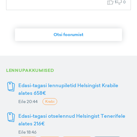
1
0
Otsi foorumist
LENNUPAKKUMISED
Edasi-tagasi lennupiletid Helsingist Krabile
alates 658€
Eile 20:44
Krabi
Edasi-tagasi otselennud Helsingist Tenerifele
alates 216€
Eile 18:46