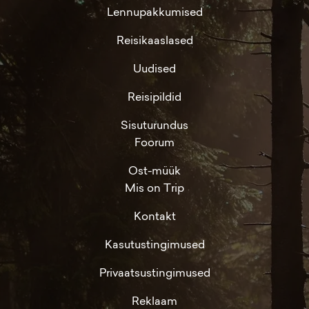
Lennupakkumised
Reisikaaslased
Uudised
Reisipildid
Sisuturundus
Foorum
Ost-müük
Mis on Trip
Kontakt
Kasutustingimused
Privaatsustingimused
Reklaam